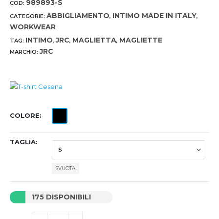
989893-S
COD:
ABBIGLIAMENTO
INTIMO MADE IN ITALY
CATEGORIE:
,
,
WORKWEAR
INTIMO
JRC
MAGLIETTA
MAGLIETTE
TAG:
,
,
,
JRC
MARCHIO:
COLORE
TAGLIA
SVUOTA
175 DISPONIBILI