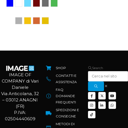
SHOP
Search
IMAGE OF
CONTATTI E
COMPANY di Vari
ASSISTENZA
Daniele
FAQ
Via Anticolana, 32
DOMANDE
– 03012 ANAGNI
FREQUENTI
(FR)
SPEDIZIONI E
P.IVA:
CONSEGNE
02504440609
METODI DI