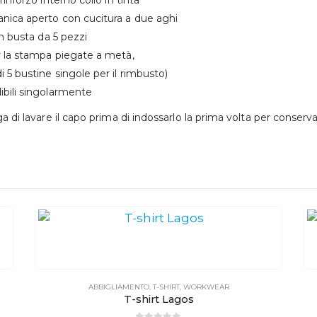
nica aperto con cucitura a due aghi
in busta da 5 pezzi
r la stampa piegate a metà,
 5 bustine singole per il rimbusto)
ibili singolarmente
ga di lavare il capo prima di indossarlo la prima volta per conserv
ABBIGLIAMENTO
,
T-SHIRT
,
WORKWEAR
T-shirt Lagos