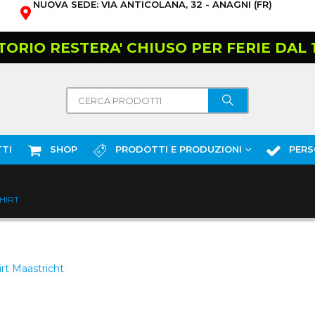
NUOVA SEDE: VIA ANTICOLANA, 32 - ANAGNI (FR)
TORIO RESTERA' CHIUSO PER FERIE DAL 10
TI
SHOP
PRODOTTI E PRODUZIONI
PERS
SHIRT