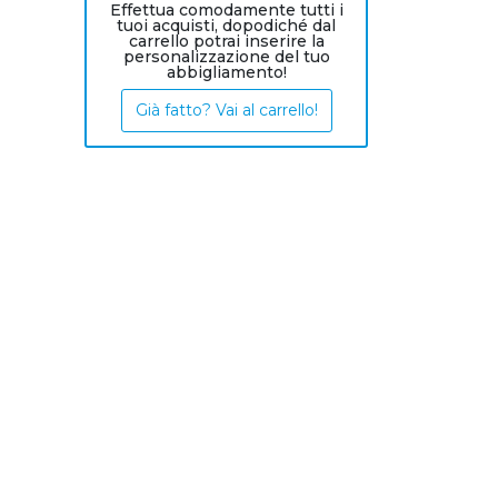
Effettua comodamente tutti i
tuoi acquisti, dopodiché dal
carrello potrai inserire la
personalizzazione del tuo
abbigliamento!
Già fatto? Vai al carrello!