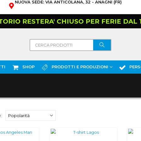
NUOVA SEDE: VIA ANTICOLANA, 32 - ANAGNI (FR)
TORIO RESTERA' CHIUSO PER FERIE DAL 10
TI
SHOP
PRODOTTI E PRODUZIONI
PERS
: