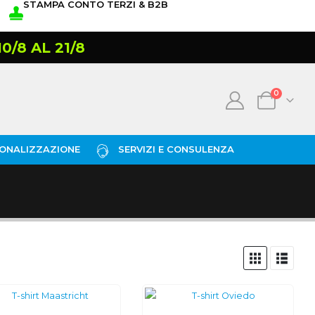
STAMPA CONTO TERZI & B2B
/8 AL 21/8
0
ONALIZZAZIONE
SERVIZI E CONSULENZA