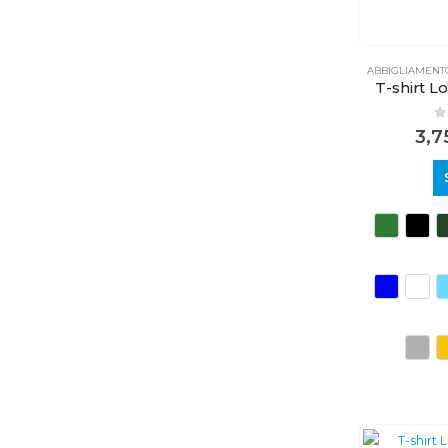
ABBIGLIAMENT
T-shirt L
0
3,