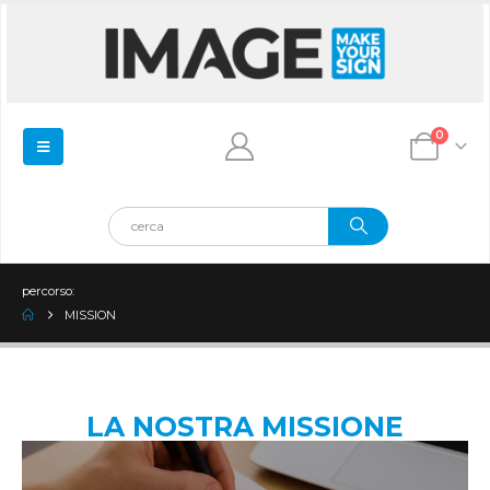
0
percorso:
MISSION
LA NOSTRA MISSIONE