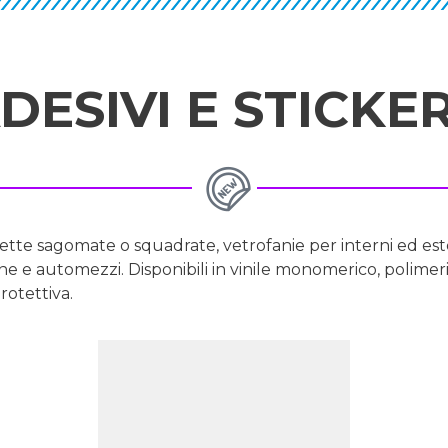
DESIVI E STICKE
ette sagomate o squadrate, vetrofanie per interni ed ester
ine e automezzi. Disponibili in vinile monomerico, polimer
rotettiva.