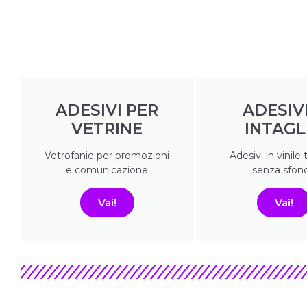
ADESIVI PER
ADESIVI
VETRINE
INTAGL
Vetrofanie per promozioni
Adesivi in vinile t
e comunicazione
senza sfon
Vai!
Vai!