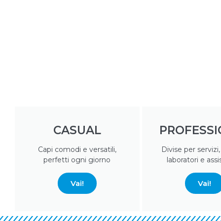
CASUAL
PROFESSI
Capi comodi e versatili,
Divise per servizi
perfetti ogni giorno
laboratori e ass
Vai!
Vai!