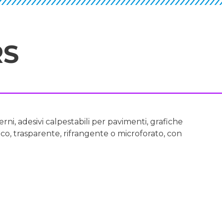
RS
ni, adesivi calpestabili per pavimenti, grafiche
ico, trasparente, rifrangente o microforato, con