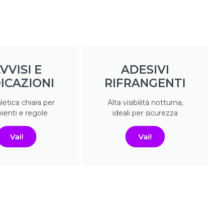
VVISI E
ADESIVI
ICAZIONI
RIFRANGENTI
etica chiara per
Alta visibilità notturna,
ienti e regole
ideali per sicurezza
Vai!
Vai!