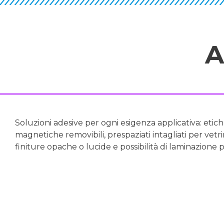
A
Soluzioni adesive per ogni esigenza applicativa: etich
magnetiche removibili, prespaziati intagliati per vetr
finiture opache o lucide e possibilità di laminazione p