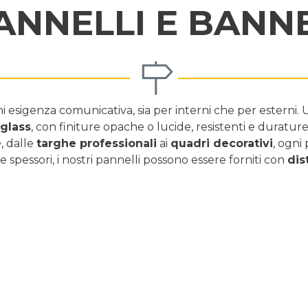
ANNELLI E BANN
esigenza comunicativa, sia per interni che per esterni. Ut
iglass
, con finiture opache o lucide, resistenti e durature
e
, dalle
targhe professionali
ai
quadri decorativi
, ogni
i e spessori, i nostri pannelli possono essere forniti con
dis