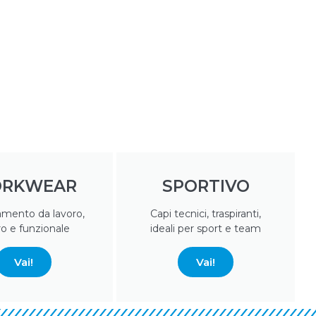
RKWEAR
SPORTIVO
amento da lavoro,
Capi tecnici, traspiranti,
ro e funzionale
ideali per sport e team
Vai!
Vai!