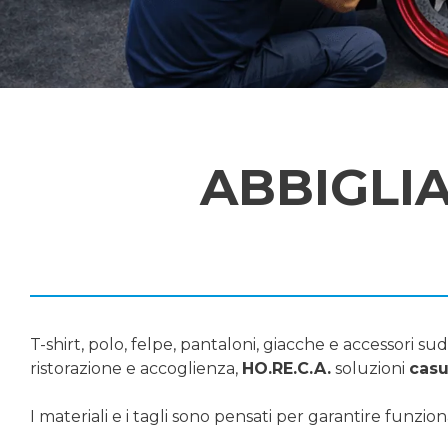
ABBIGLI
T-shirt, polo, felpe, pantaloni, giacche e accessori sud
ristorazione e accoglienza,
HO.RE.C.A.
soluzioni
cas
I materiali e i tagli sono pensati per garantire funziona