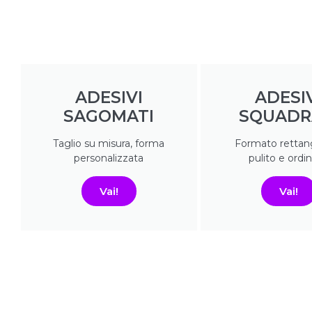
ADESIVI
ADESI
SAGOMATI
SQUADR
Taglio su misura, forma
Formato rettang
personalizzata
pulito e ordi
Vai!
Vai!