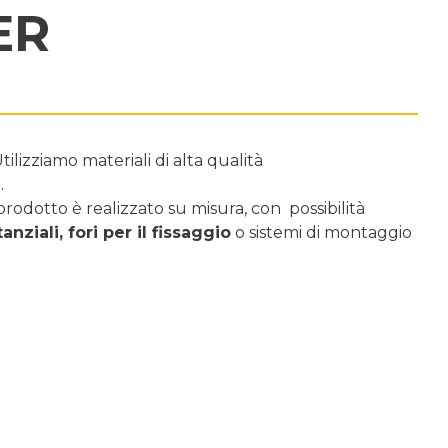
ER
ilizziamo materiali di alta qualità
.
 prodotto è realizzato su misura, con possibilità
tanziali, fori per il fissaggio
o sistemi di montaggio