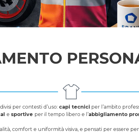
AMENTO PERSON
divisi per contesti d’uso:
capi tecnici
per l’ambito profess
ual
e
sportive
per il tempo libero e l’
abbigliamento pro
lità, comfort e uniformità visiva, e pensati per essere perso