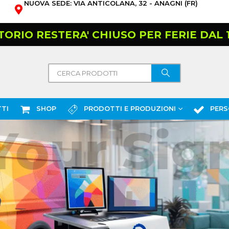
NUOVA SEDE: VIA ANTICOLANA, 32 - ANAGNI (FR)
TORIO RESTERA' CHIUSO PER FERIE DAL 10
TI
SHOP
PRODOTTI E PRODUZIONI
PERS
ur Sign.