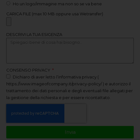
Ho un logo/immagine ma non so se va bene
CARICA FILE (max 10 MB oppure usa Wetransfer)
DESCRIVI LA TUA ESIGENZA
CONSENSO PRIVACY
Dichiaro di aver letto l’informativa privacy (
https://www.imageofcompany.it/privacy-policy/ ) e autorizzo il
trattamento dei dati personali e degli eventuali file allegati per
la gestione della richiesta e per essere ricontattato.
Invia