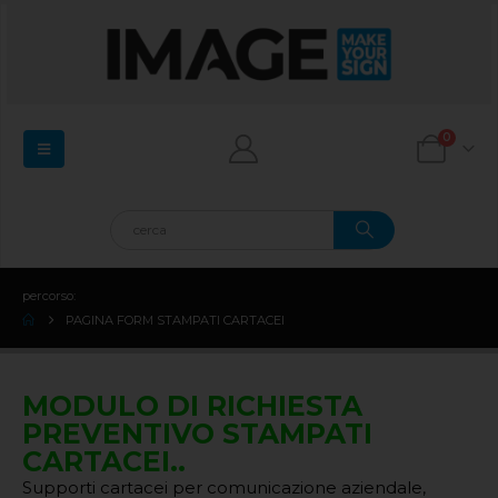
0
percorso:
PAGINA FORM STAMPATI CARTACEI
MODULO DI RICHIESTA
PREVENTIVO STAMPATI
CARTACEI..
Supporti cartacei per comunicazione aziendale,