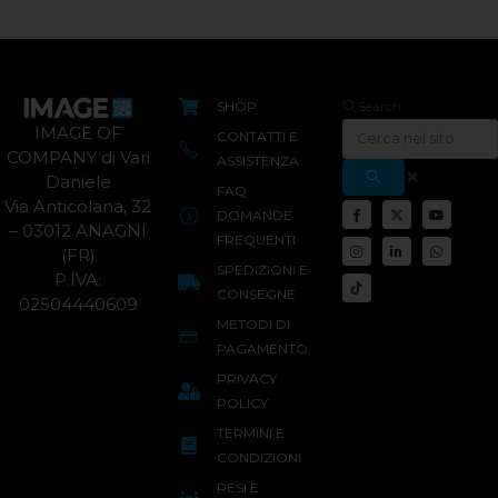
SHOP
Search
IMAGE OF
CONTATTI E
COMPANY di Vari
ASSISTENZA
Daniele
FAQ
Via Anticolana, 32
DOMANDE
– 03012 ANAGNI
FREQUENTI
(FR)
SPEDIZIONI E
P.IVA:
CONSEGNE
02504440609
METODI DI
PAGAMENTO
PRIVACY
POLICY
TERMINI E
CONDIZIONI
RESI E