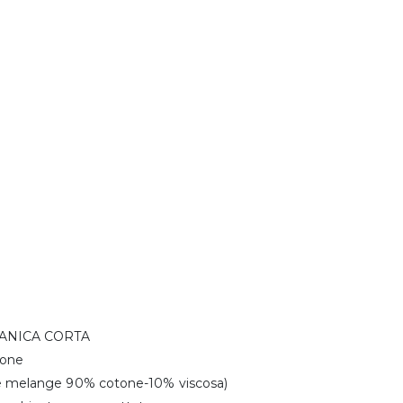
MANICA CORTA
tone
re melange 90% cotone-10% viscosa)