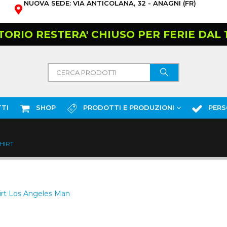
NUOVA SEDE: VIA ANTICOLANA, 32 - ANAGNI (FR)
TORIO RESTERA' CHIUSO PER FERIE DAL 10
TI
SHOP
PRODOTTI E PRODUZIONI
PERS
SHIRT