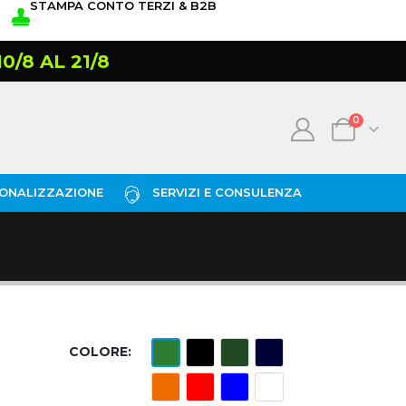
STAMPA CONTO TERZI & B2B
/8 AL 21/8
0
ONALIZZAZIONE
SERVIZI E CONSULENZA
COLORE