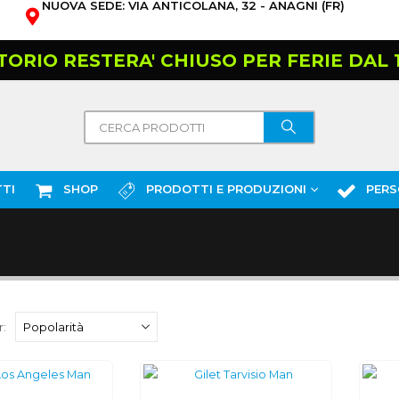
NUOVA SEDE: VIA ANTICOLANA, 32 - ANAGNI (FR)
TORIO RESTERA' CHIUSO PER FERIE DAL 10
TI
SHOP
PRODOTTI E PRODUZIONI
PERS
: