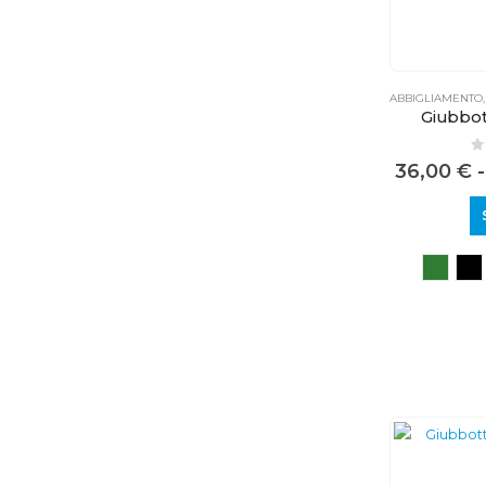
ABBIGLIAMENTO
Giubbo
0
36,00
€
-