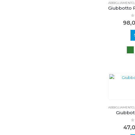
ABBIGLIAMENTO
Giubbotto 
0
98,
ABBIGLIAMENTO
Giubbott
0
47,