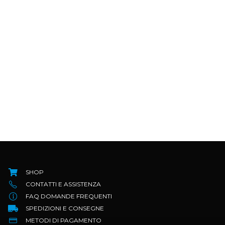
FAQ DOMANDE FREQUENTI
SPEDIZIONI E CONSEGNE
METODI DI PAGAMENTO
PRIVACY POLICY
TERMINI E CONDIZIONI
RESI E RIMBORSI
COOKIE POLICY