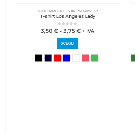
ABBIGLIAMENTO
,
T-SHIRT
,
WORKWEAR
T-shirt Los Angeles Man
0
out of 5
3,75
€
+ IVA
SCEGLI
SHOP
CONTATTI E ASSISTENZA