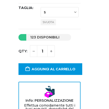
TAGLIA
SVUOTA
123 DISPONIBILI
AGGIUNGI AL CARRELLO
Info: PERSONALIZZAZIONE
Effettua comodamente tutti i
tuoi acquisti, dopodiché dal