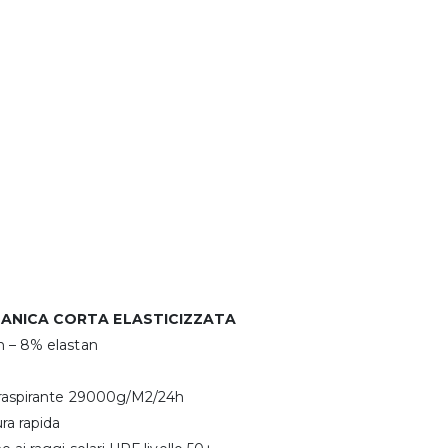
MANICA CORTA ELASTICIZZATA
n – 8% elastan
traspirante 29000g/M2/24h
ra rapida