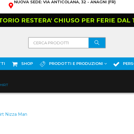
NUOVA SEDE: VIA ANTICOLANA, 32 - ANAGNI (FR)
TORIO RESTERA' CHIUSO PER FERIE DAL 10
TI
SHOP
PRODOTTI E PRODUZIONI
PERS
SHIRT