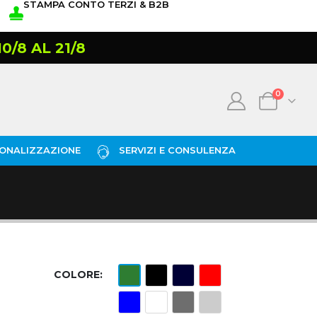
STAMPA CONTO TERZI & B2B
/8 AL 21/8
0
ONALIZZAZIONE
SERVIZI E CONSULENZA
COLORE