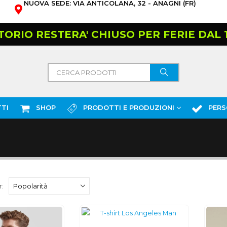
NUOVA SEDE: VIA ANTICOLANA, 32 - ANAGNI (FR)
TORIO RESTERA' CHIUSO PER FERIE DAL 10
TI
SHOP
PRODOTTI E PRODUZIONI
PERS
: