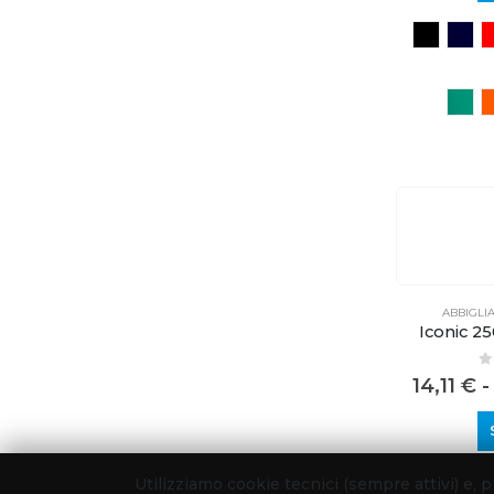
Utilizziamo cookie tecnici (sempre attivi) e,