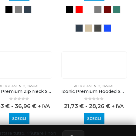
ettare tutto, rifiutare i non