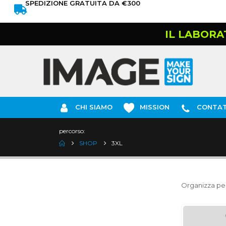
SPEDIZIONE GRATUITA DA €300
IL LABORA
CHI SIAMO
MISSION
CONTAT
percorso:
SHOP
3XL
Organizza per