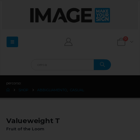
0
percorso:
SHOP
ABBIGLIAMENTO
,
CASUAL
Valueweight T
Fruit of the Loom