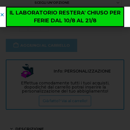
IL LABORATORIO RESTERA' CHIUSO PER
FERIE DAL 10/8 AL 21/8
AGGIUNGI AL CARRELLO
Info: PERSONALIZZAZIONE
Effettua comodamente tutti i tuoi acquisti,
dopodiché dal carrello potrai inserire la
personalizzazione del tuo abbigliamento!
Già fatto? Vai al carrello!
DESCRIZIONE