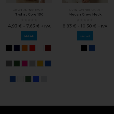
ABBIGLIAMENTO
,
CASUAL
ABBIGLIAMENTO
,
CASUAL
Megan Crew Neck
T-shirt Core 190
0
out of 5
0
out of 5
8,83
€
-
10,38
€
4,93
€
-
7,63
€
+ IVA
+ IVA
SCEGLI
SCEGLI