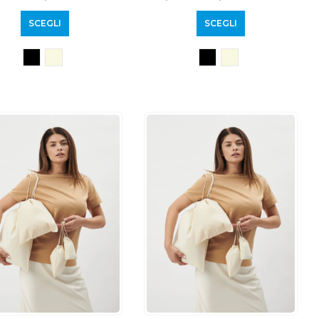
SCEGLI
SCEGLI