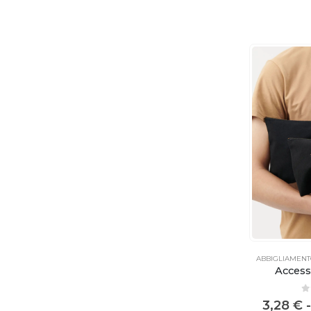
ABBIGLIAMEN
Access
0
3,28
€
-