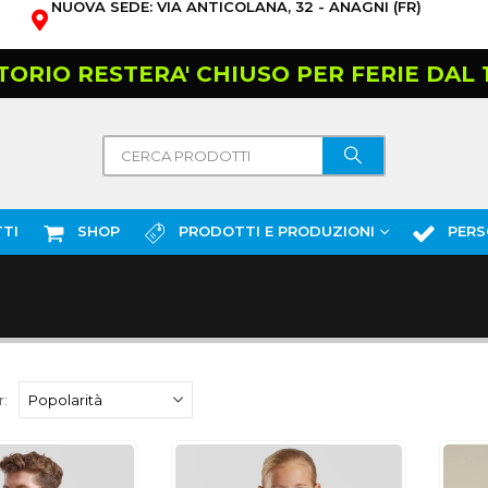
NUOVA SEDE: VIA ANTICOLANA, 32 - ANAGNI (FR)
TORIO RESTERA' CHIUSO PER FERIE DAL 10
TI
SHOP
PRODOTTI E PRODUZIONI
PERS
: