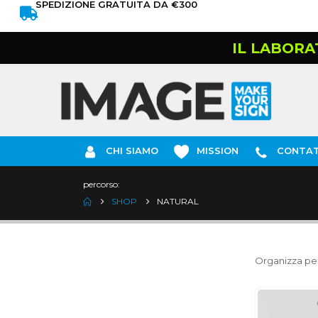
SPEDIZIONE GRATUITA DA €300
IL LABORA
CHI SIAMO
MISSION
CONTAT
percorso:
SHOP
NATURAL
Organizza per