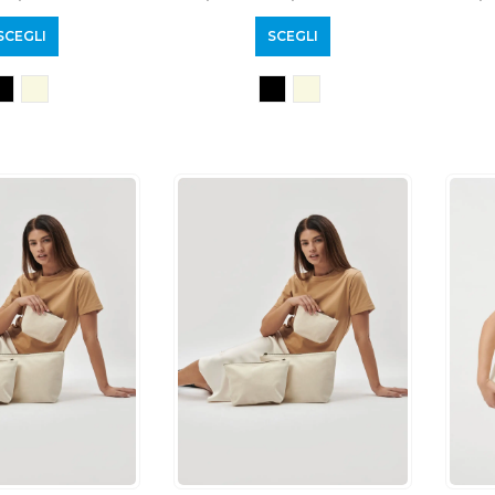
SCEGLI
SCEGLI