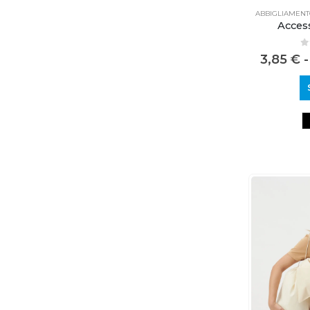
ABBIGLIAMEN
Acces
0
3,85
€
-