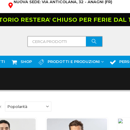
NUOVA SEDE: VIA ANTICOLANA, 32 - ANAGNI (FR)
TORIO RESTERA' CHIUSO PER FERIE DAL 10
TI
SHOP
PRODOTTI E PRODUZIONI
PERS
: