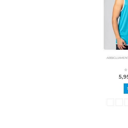
ABBIGLIAMEN
0
5,