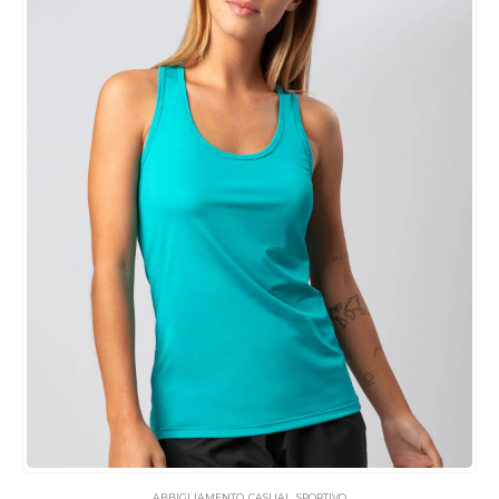
ABBIGLIAMENTO
,
CASUAL
,
SPORTIVO