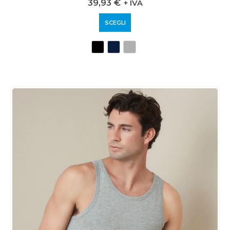
39,93
€
+ IVA
SCEGLI