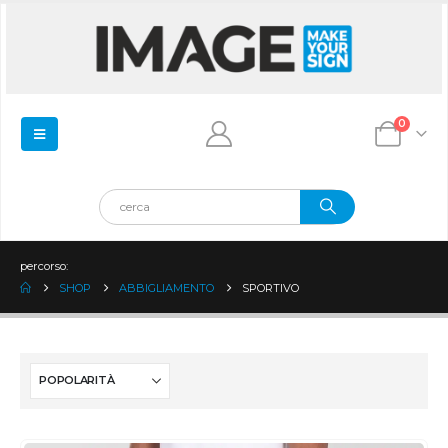
0
percorso:
SHOP
ABBIGLIAMENTO
SPORTIVO