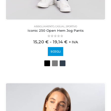
ABBIGLIAMENTO
,
CASUAL
,
SPORTIVO
Iconic 250 Open Hem Jog Pants
0
out of 5
15,20
€
-
19,14
€
+ IVA
SCEGLI