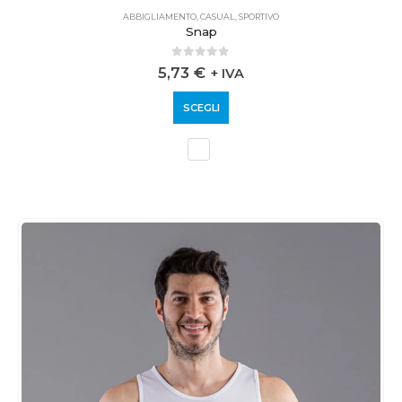
ABBIGLIAMENTO
,
CASUAL
,
SPORTIVO
Snap
0
out of 5
5,73
€
+ IVA
SCEGLI