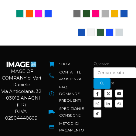
SHOP
Search
IMAGE OF
CONTATTI E
COMPANY di Vari
ASSISTENZA
Daniele
FAQ
Via Anticolana, 32
DOMANDE
– 03012 ANAGNI
FREQUENTI
(FR)
SPEDIZIONI E
P.IVA:
CONSEGNE
02504440609
METODI DI
PAGAMENTO