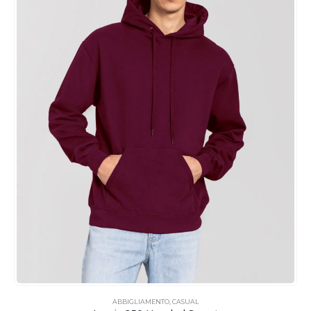
ABBIGLIAMENTO
,
CASUAL