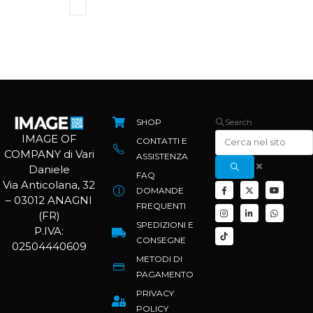
SHOP
Search
IMAGE OF
CONTATTI E
COMPANY di Vari
ASSISTENZA
Daniele
FAQ
Via Anticolana, 32
DOMANDE
– 03012 ANAGNI
FREQUENTI
(FR)
SPEDIZIONI E
P.IVA:
CONSEGNE
02504440609
METODI DI
PAGAMENTO
PRIVACY
POLICY