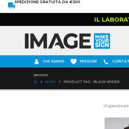
SPEDIZIONE GRATUITA DA €300
IL LABORA
CHI SIAMO
MISSION
CONTAT
percorso:
SHOP
PRODUCT TAG -
BLACK SPIDER
Organizza per