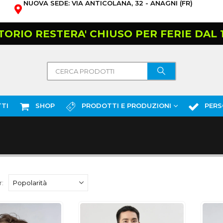
NUOVA SEDE: VIA ANTICOLANA, 32 - ANAGNI (FR)
TORIO RESTERA' CHIUSO PER FERIE DAL 10
TI
SHOP
PRODOTTI E PRODUZIONI
PERS
: