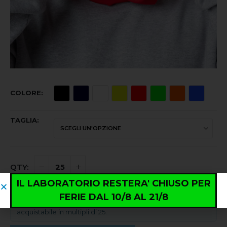
COLORE
TAGLIA
IL LABORATORIO RESTERA' CHIUSO PER
FERIE DAL 10/8 AL 21/8
Quantità minima ordinabile: 25 pezzi. Prodotto
acquistabile in multipli di 25.