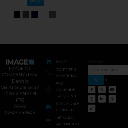
SCEGLI
SCEGLI
SHOP
Search
IMAGE OF
CONTATTI E
COMPANY di Vari
ASSISTENZA
Daniele
FAQ
Via Anticolana, 32
DOMANDE
– 03012 ANAGNI
FREQUENTI
(FR)
SPEDIZIONI E
P.IVA:
CONSEGNE
02504440609
METODI DI
PAGAMENTO