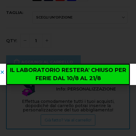
TAGLIA
AGGIUNGI AL CARRELLO
IL LABORATORIO RESTERA' CHIUSO PER
FERIE DAL 10/8 AL 21/8
Info: PERSONALIZZAZIONE
Effettua comodamente tutti i tuoi acquisti,
dopodiché dal carrello potrai inserire la
personalizzazione del tuo abbigliamento!
Già fatto? Vai al carrello!