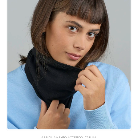
ABBIGLIAMENTO
,
ACCESSORI
,
CASUAL