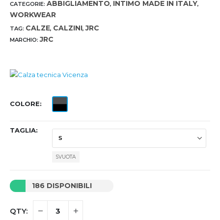
ABBIGLIAMENTO
INTIMO MADE IN ITALY
CATEGORIE:
,
,
WORKWEAR
CALZE
CALZINI
JRC
TAG:
,
,
JRC
MARCHIO:
COLORE
TAGLIA
SVUOTA
186 DISPONIBILI