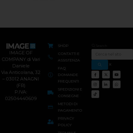
SHOP
Search
IMAGE OF
CONTATTI E
COMPANY di Vari
ASSISTENZA
Daniele
FAQ
Via Anticolana, 32
DOMANDE
– 03012 ANAGNI
FREQUENTI
(FR)
SPEDIZIONI E
P.IVA:
CONSEGNE
02504440609
METODI DI
PAGAMENTO
PRIVACY
POLICY
TERMINI E