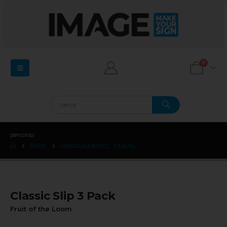
0
percorso:
SHOP
ABBIGLIAMENTO
,
CASUAL
Classic Slip 3 Pack
Fruit of the Loom