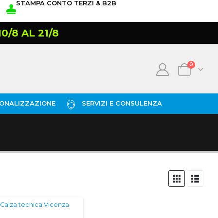
STAMPA CONTO TERZI & B2B
/8 AL 21/8
0
ONALIZZAZIONE
SERVIZI E CONSULENZA