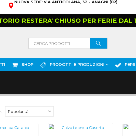
NUOVA SEDE: VIA ANTICOLANA, 32 - ANAGNI (FR)
TORIO RESTERA' CHIUSO PER FERIE DAL 10
TI
SHOP
PRODOTTI E PRODUZIONI
PERS
: