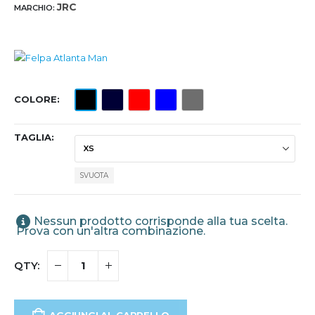
JRC
MARCHIO:
COLORE
TAGLIA
SVUOTA
Nessun prodotto corrisponde alla tua scelta.
Prova con un'altra combinazione.