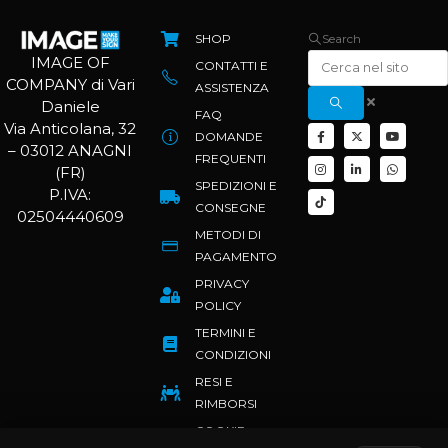
SHOP
Search
IMAGE OF
CONTATTI E
COMPANY di Vari
ASSISTENZA
Daniele
FAQ
Via Anticolana, 32
DOMANDE
– 03012 ANAGNI
FREQUENTI
(FR)
SPEDIZIONI E
P.IVA:
CONSEGNE
02504440609
METODI DI
PAGAMENTO
PRIVACY
POLICY
TERMINI E
CONDIZIONI
RESI E
RIMBORSI
COOKIE