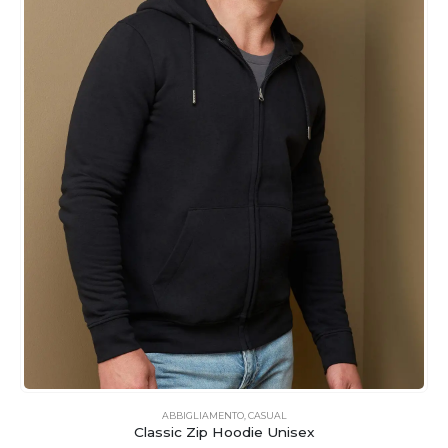
ABBIGLIAMENTO
,
CASUAL
Classic Zip Hoodie Unisex