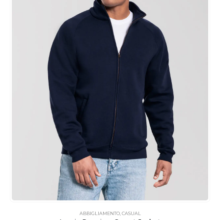
ABBIGLIAMENTO
,
CASUAL