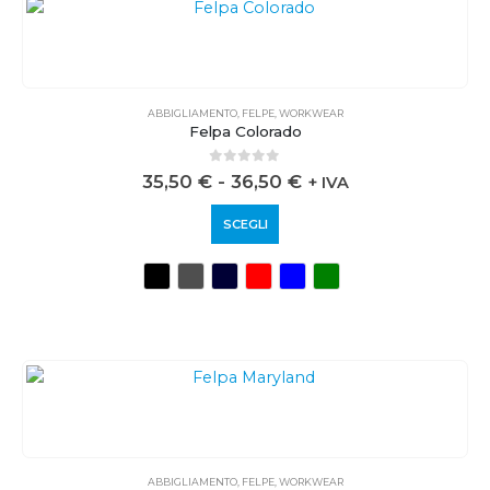
ABBIGLIAMENTO
,
FELPE
,
WORKWEAR
Felpa Colorado
0
out of 5
35,50
€
-
36,50
€
+ IVA
SCEGLI
ABBIGLIAMENTO
,
FELPE
,
WORKWEAR