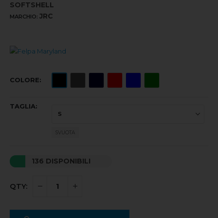
SOFTSHELL
JRC
MARCHIO:
COLORE
TAGLIA
SVUOTA
136 DISPONIBILI