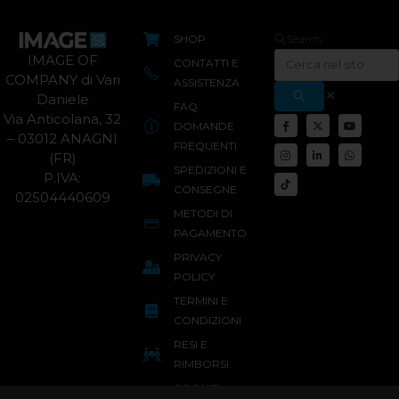
SHOP
Search
IMAGE OF
CONTATTI E
COMPANY di Vari
ASSISTENZA
Daniele
FAQ
Via Anticolana, 32
DOMANDE
– 03012 ANAGNI
FREQUENTI
(FR)
SPEDIZIONI E
P.IVA:
CONSEGNE
02504440609
METODI DI
PAGAMENTO
PRIVACY
POLICY
TERMINI E
CONDIZIONI
RESI E
RIMBORSI
COOKIE