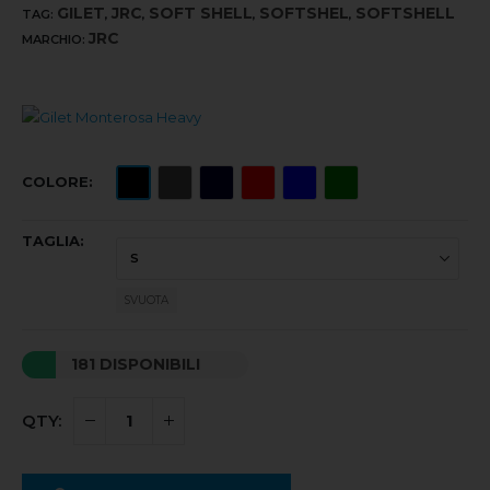
GILET
JRC
SOFT SHELL
SOFTSHEL
SOFTSHELL
TAG:
,
,
,
,
JRC
MARCHIO:
COLORE
TAGLIA
SVUOTA
181 DISPONIBILI