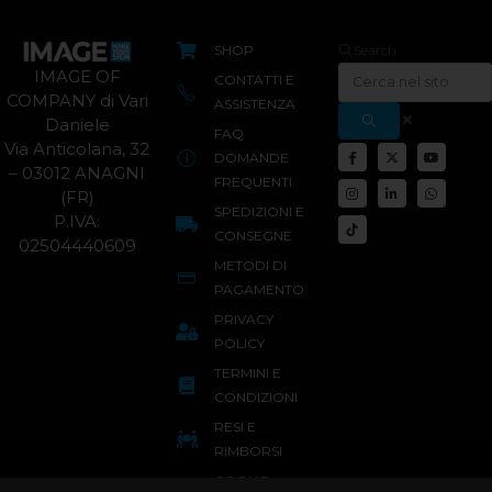
SHOP
Search
IMAGE OF
CONTATTI E
COMPANY di Vari
ASSISTENZA
Daniele
FAQ
Via Anticolana, 32
DOMANDE
– 03012 ANAGNI
FREQUENTI
(FR)
SPEDIZIONI E
P.IVA:
CONSEGNE
02504440609
METODI DI
PAGAMENTO
PRIVACY
POLICY
TERMINI E
CONDIZIONI
RESI E
RIMBORSI
COOKIE