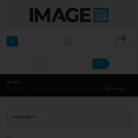
0
percorso:
SHOP
ABBIGLIAMENTO
WORKWEAR
SOFT SHELL