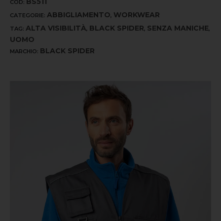
BS511
COD:
ABBIGLIAMENTO
WORKWEAR
CATEGORIE:
,
ALTA VISIBILITÀ
BLACK SPIDER
SENZA MANICHE
TAG:
,
,
,
UOMO
BLACK SPIDER
MARCHIO: