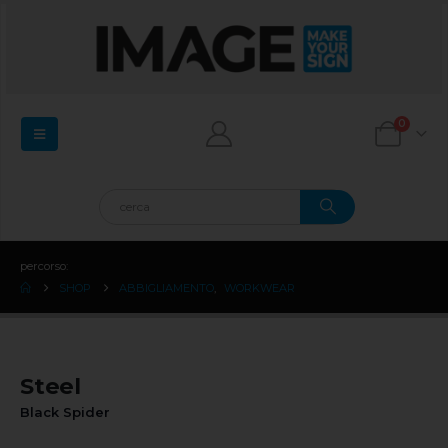
0
percorso:
SHOP
ABBIGLIAMENTO
,
WORKWEAR
Steel
Black Spider