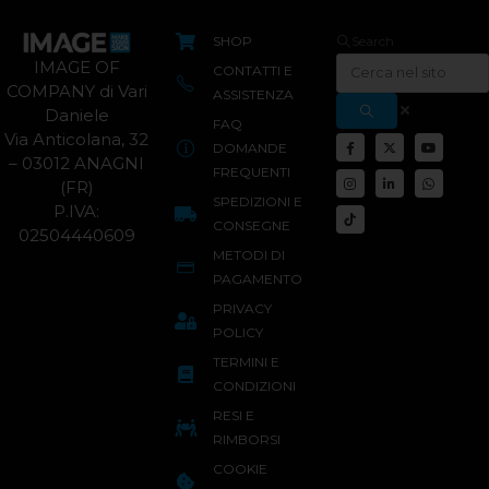
SHOP
Search
IMAGE OF
CONTATTI E
COMPANY di Vari
ASSISTENZA
Daniele
FAQ
Via Anticolana, 32
DOMANDE
– 03012 ANAGNI
FREQUENTI
(FR)
SPEDIZIONI E
P.IVA:
CONSEGNE
02504440609
METODI DI
PAGAMENTO
PRIVACY
POLICY
TERMINI E
CONDIZIONI
RESI E
RIMBORSI
COOKIE