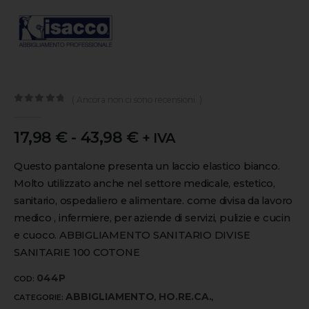
( Ancora non ci sono recensioni. )
0
out of 5
17,98
€
-
43,98
€
+ IVA
Questo pantalone presenta un laccio elastico bianco.
Molto utilizzato anche nel settore medicale, estetico,
sanitario, ospedaliero e alimentare. come divisa da lavoro
medico , infermiere, per aziende di servizi, pulizie e cucin
e cuoco. ABBIGLIAMENTO SANITARIO DIVISE
SANITARIE 100 COTONE
044P
COD:
ABBIGLIAMENTO
HO.RE.CA.
CATEGORIE:
,
,