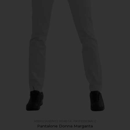
ABBIGLIAMENTO
,
HO.RE.CA.
,
PROFESSIONALE
Pantalone Donna Margarita