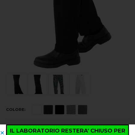
COLORE
TAGLIA
IL LABORATORIO RESTERA' CHIUSO PER