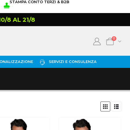
STAMPA CONTO TERZI & B2B
/8 AL 21/8
0
ONALIZZAZIONE
SERVIZI E CONSULENZA