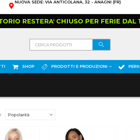
NUOVA SEDE: VIA ANTICOLANA, 32 - ANAGNI (FR)
TORIO RESTERA' CHIUSO PER FERIE DAL 10
TI
SHOP
PRODOTTI E PRODUZIONI
PERS
: