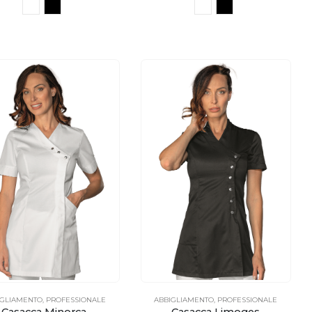
IGLIAMENTO
,
PROFESSIONALE
ABBIGLIAMENTO
,
PROFESSIONALE
Casacca Minorca
Casacca Limoges