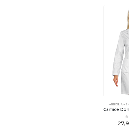
ABBIGLIAME
0
27,