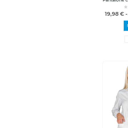
0
19,98
€
-