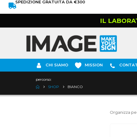
SPEDIZIONE GRATUITA DA €300
IL LABORA
CHI SIAMO
MISSION
CONTAT
percorso:
SHOP
BIANCO
Organizza per