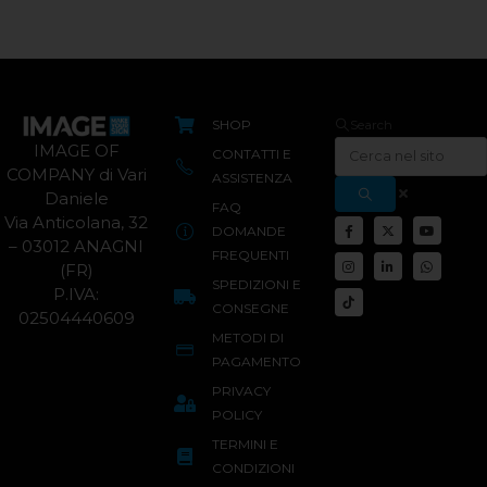
SHOP
Search
IMAGE OF
CONTATTI E
COMPANY di Vari
ASSISTENZA
Daniele
FAQ
Via Anticolana, 32
DOMANDE
– 03012 ANAGNI
FREQUENTI
(FR)
SPEDIZIONI E
P.IVA:
CONSEGNE
02504440609
METODI DI
PAGAMENTO
PRIVACY
POLICY
TERMINI E
CONDIZIONI