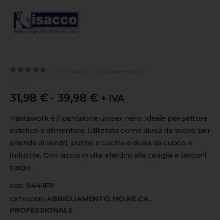
( Ancora non ci sono recensioni. )
0
out of 5
31,98
€
-
39,98
€
+ IVA
Pantawork è il pantalone unisex nero. Ideale per settore
estetico e alimentare. Utilizzata come divisa da lavoro per
aziende di servizi, pulizie e cucina e divisa da cuoco e
industria. Con laccio in vita, elastico alla caviglia e tasconi
cargo…
0441FP
COD:
ABBIGLIAMENTO
HO.RE.CA.
CATEGORIE:
,
,
PROFESSIONALE