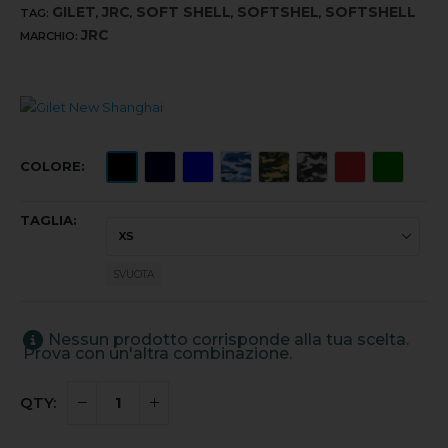
GILET
JRC
SOFT SHELL
SOFTSHEL
SOFTSHELL
TAG:
,
,
,
,
JRC
MARCHIO:
COLORE
TAGLIA
SVUOTA
Nessun prodotto corrisponde alla tua scelta.
Prova con un'altra combinazione.