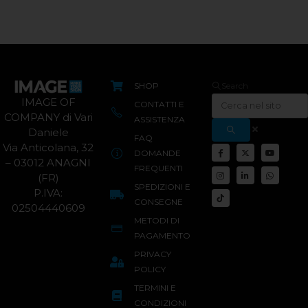
SHOP
Search
IMAGE OF
CONTATTI E
COMPANY di Vari
ASSISTENZA
Daniele
FAQ
Via Anticolana, 32
DOMANDE
– 03012 ANAGNI
FREQUENTI
(FR)
SPEDIZIONI E
P.IVA:
CONSEGNE
02504440609
METODI DI
PAGAMENTO
PRIVACY
POLICY
TERMINI E
CONDIZIONI