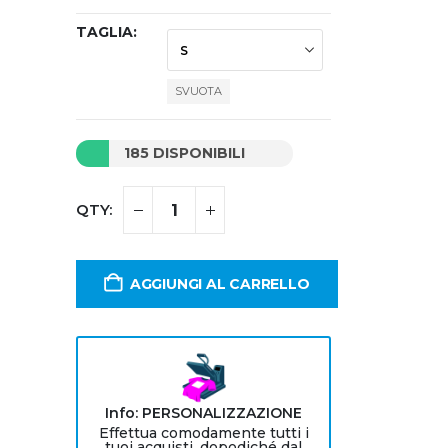
TAGLIA
SVUOTA
185 DISPONIBILI
AGGIUNGI AL CARRELLO
Info: PERSONALIZZAZIONE
Effettua comodamente tutti i
tuoi acquisti, dopodiché dal