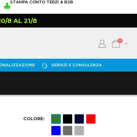
STAMPA CONTO TERZI & B2B
/8 AL 21/8
0
ONALIZZAZIONE
SERVIZI E CONSULENZA
COLORE