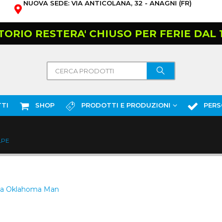
NUOVA SEDE: VIA ANTICOLANA, 32 - ANAGNI (FR)
TORIO RESTERA' CHIUSO PER FERIE DAL 10
TI
SHOP
PRODOTTI E PRODUZIONI
PERS
LPE