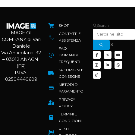
SHOP
Search
IMAGE OF
CONTATTI E
COMPANY di Vari
ASSISTENZA
Daniele
FAQ
Via Anticolana, 32
DOMANDE
– 03012 ANAGNI
FREQUENTI
(FR)
SPEDIZIONI E
P.IVA:
CONSEGNE
02504440609
METODI DI
PAGAMENTO
PRIVACY
POLICY
TERMINI E
CONDIZIONI
RESI E