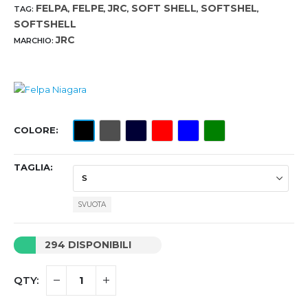
FELPA
FELPE
JRC
SOFT SHELL
SOFTSHEL
TAG:
,
,
,
,
,
SOFTSHELL
JRC
MARCHIO:
COLORE
TAGLIA
SVUOTA
294 DISPONIBILI