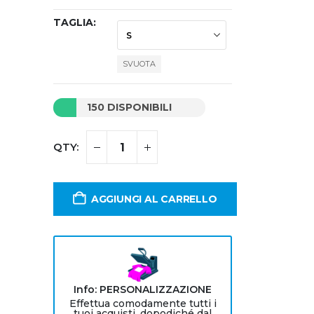
TAGLIA
SVUOTA
150 DISPONIBILI
AGGIUNGI AL CARRELLO
Info: PERSONALIZZAZIONE
Effettua comodamente tutti i
tuoi acquisti, dopodiché dal