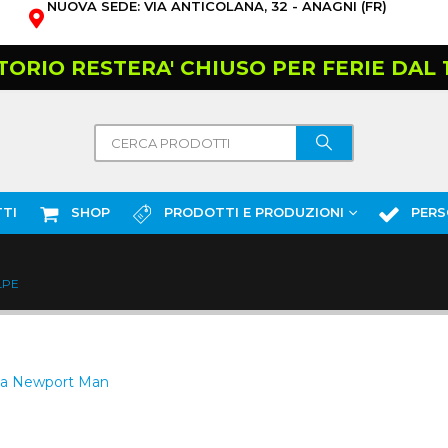
NUOVA SEDE: VIA ANTICOLANA, 32 - ANAGNI (FR)
TORIO RESTERA' CHIUSO PER FERIE DAL 10
TI
SHOP
PRODOTTI E PRODUZIONI
PERS
LPE