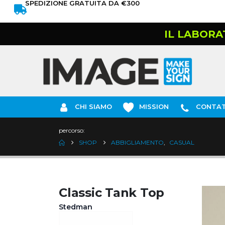
SPEDIZIONE GRATUITA DA €300
IL LABORA
CHI SIAMO
MISSION
CONTAT
percorso:
SHOP
ABBIGLIAMENTO
,
CASUAL
Classic Tank Top
Stedman