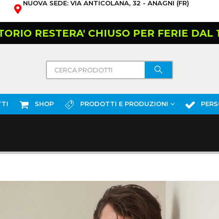
NUOVA SEDE: VIA ANTICOLANA, 32 - ANAGNI (FR)
TORIO RESTERA' CHIUSO PER FERIE DAL 10
TI
SHOP
PRODOTTI E PRODUZIONI
PERS