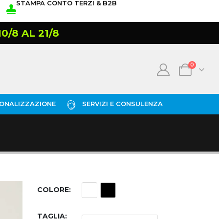
STAMPA CONTO TERZI & B2B
/8 AL 21/8
0
ONALIZZAZIONE
SERVIZI E CONSULENZA
COLORE
TAGLIA