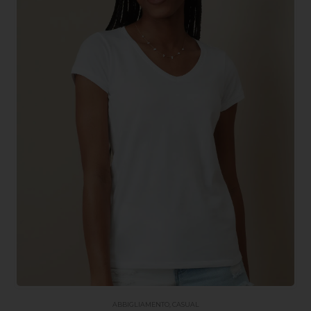
ABBIGLIAMENTO
,
CASUAL