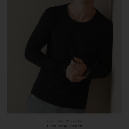
ABBIGLIAMENTO
,
CASUAL
Clive Long Sleeve