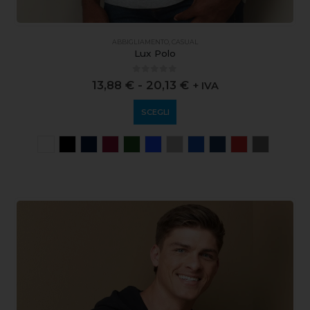
ABBIGLIAMENTO
,
CASUAL
Lux Polo
0
out of 5
13,88
€
-
20,13
€
+ IVA
SCEGLI