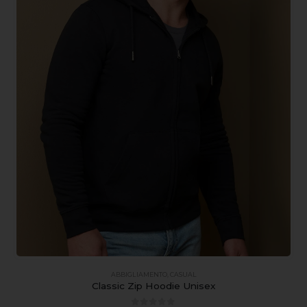
ABBIGLIAMENTO
,
CASUAL
Classic Zip Hoodie Unisex