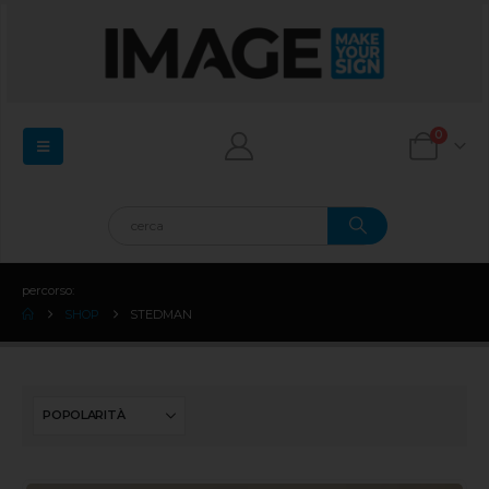
0
percorso:
SHOP
STEDMAN