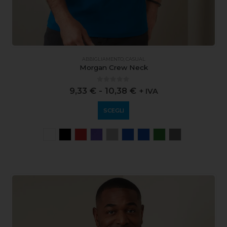
ABBIGLIAMENTO
,
CASUAL
Morgan Crew Neck
0
out of 5
9,33
€
-
10,38
€
+ IVA
SCEGLI