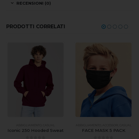
RECENSIONI (0)
PRODOTTI CORRELATI
ABBIGLIAMENTO
,
CASUAL
ABBIGLIAMENTO
,
ACCESSORI
,
CASUAL
Iconic 250 Hooded Sweat
FACE MASK 5 PACK