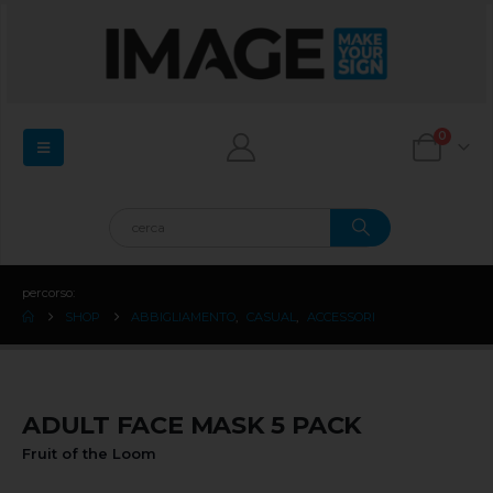
0
percorso:
SHOP
ABBIGLIAMENTO
,
CASUAL
,
ACCESSORI
ADULT FACE MASK 5 PACK
Fruit of the Loom