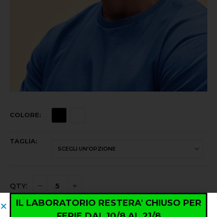
COLORE
TAGLIA
IL LABORATORIO RESTERA' CHIUSO PER
FERIE DAL 10/8 AL 21/8