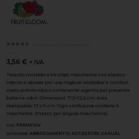
( Ancora non ci sono recensioni. )
0
out of 5
3,56
€
+ IVA
Tessuto morbido a tre strati, mascherina con elastico
interno e laterale per una migliore vestibilita’ e comfort,
strato antimicrobico contenente argento per prevenire
batteri e odori. Dimensioni: 17,5×12,5 cm. Area
stampabile: 13 x 9 cm. Ogni confezione contiene 5
mascherine. (Prezzo per singola mascherina).
FR6M014V
COD:
ABBIGLIAMENTO
ACCESSORI
CASUAL
CATEGORIE:
,
,