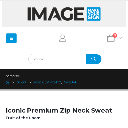
0
percorso:
SHOP
ABBIGLIAMENTO
,
CASUAL
Iconic Premium Zip Neck Sweat
Fruit of the Loom