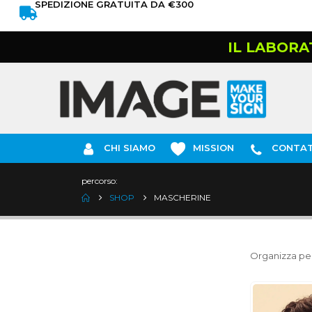
SPEDIZIONE GRATUITA DA €300
IL LABORA
CHI SIAMO
MISSION
CONTAT
percorso:
SHOP
MASCHERINE
Organizza per