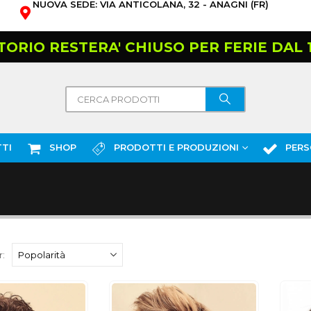
NUOVA SEDE: VIA ANTICOLANA, 32 - ANAGNI (FR)
TORIO RESTERA' CHIUSO PER FERIE DAL 10
TI
SHOP
PRODOTTI E PRODUZIONI
PERS
: