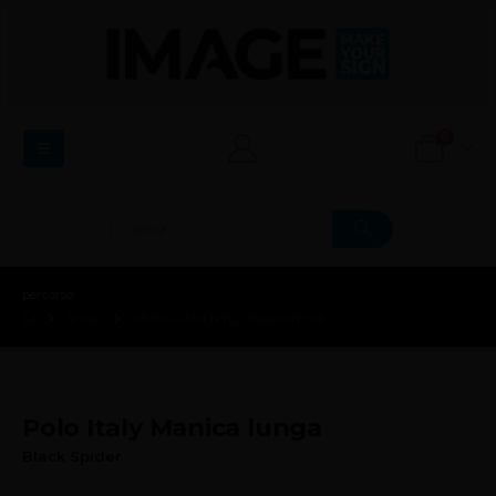
0
percorso:
SHOP
ABBIGLIAMENTO
,
WORKWEAR
Polo Italy Manica lunga
Black Spider