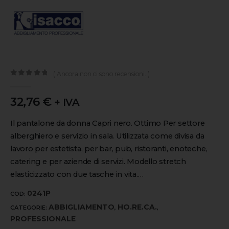
( Ancora non ci sono recensioni. )
0
out of 5
32,76
€
+ IVA
Il pantalone da donna Capri nero. Ottimo Per settore
alberghiero e servizio in sala. Utilizzata come divisa da
lavoro per estetista, per bar, pub, ristoranti, enoteche,
catering e per aziende di servizi. Modello stretch
elasticizzato con due tasche in vita.…
0241P
COD:
ABBIGLIAMENTO
HO.RE.CA.
CATEGORIE:
,
,
PROFESSIONALE