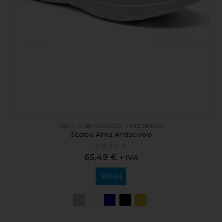
ABBIGLIAMENTO
,
HO.RE.CA.
,
PROFESSIONALE
Scarpa Alma Antiscivolo
0
out of 5
65,49
€
+ IVA
SCEGLI