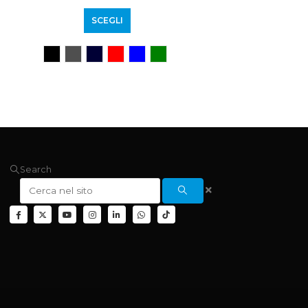
SCEGLI
Search