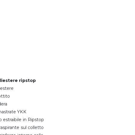
oliestere ripstop
iestere
ttito
dera
 nastrate YKK
 estraibile in Ripstop
raspirante sul colletto