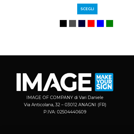
SCEGLI
IMAGE OF COMPANY di Vari Daniele
Via Anticolana, 32 – 03012 ANAGNI (FR)
P.IVA: 02504440609