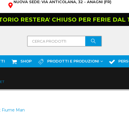
NUOVA SEDE: VIA ANTICOLANA, 32 - ANAGNI (FR)
TORIO RESTERA' CHIUSO PER FERIE DAL 10
TI
SHOP
PRODOTTI E PRODUZIONI
PERS
LET