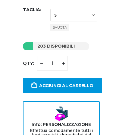
TAGLIA
SVUOTA
203 DISPONIBILI
AGGIUNGI AL CARRELLO
Info: PERSONALIZZAZIONE
Effettua comodamente tutti i
tuoi acquisti, dopodiché dal