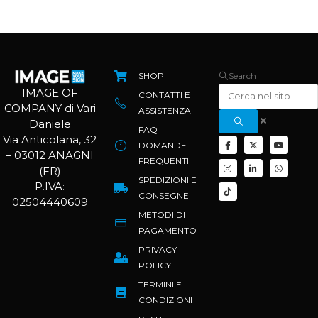
SHOP
Search
IMAGE OF
CONTATTI E
COMPANY di Vari
ASSISTENZA
Daniele
FAQ
Via Anticolana, 32
DOMANDE
– 03012 ANAGNI
FREQUENTI
(FR)
SPEDIZIONI E
P.IVA:
CONSEGNE
02504440609
METODI DI
PAGAMENTO
PRIVACY
POLICY
TERMINI E
CONDIZIONI