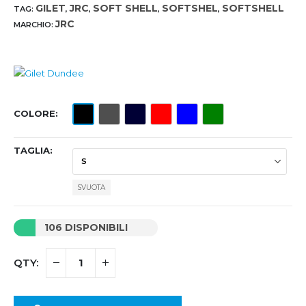
GILET
JRC
SOFT SHELL
SOFTSHEL
SOFTSHELL
TAG:
,
,
,
,
JRC
MARCHIO:
COLORE
TAGLIA
SVUOTA
106 DISPONIBILI